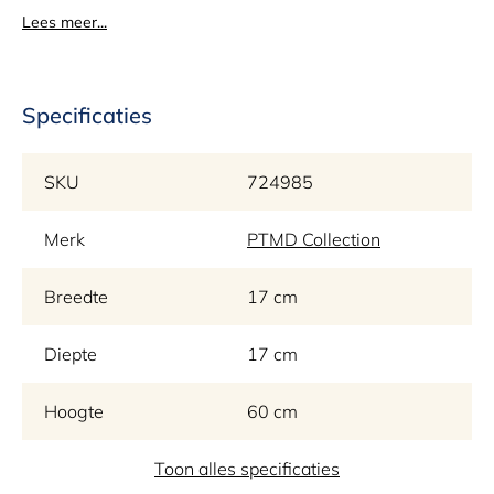
Lees meer...
Specificaties
SKU
724985
Merk
PTMD Collection
Breedte
17 cm
Diepte
17 cm
Hoogte
60 cm
Garantie
Toon alles specificaties
2 jaar