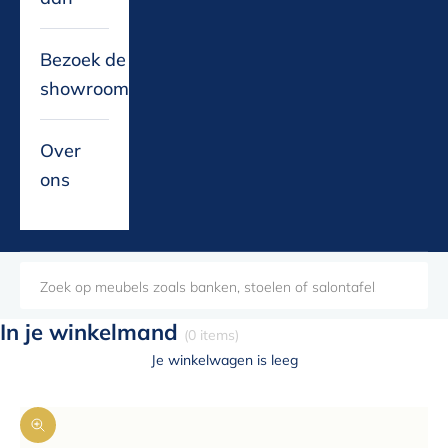
Bezoek de
showroom
Over
ons
In je winkelmand
(0 items)
Je winkelwagen is leeg
In-/uitzoomen