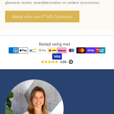
glaswerk, textiel, (wand)decoraties en andere accessoires.
Bekijk alles van PTMD Collection
Betaal veilig met