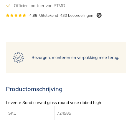
12
Officieel partner van PTMD
13
14
15
Bezorgen, monteren en verpakking mee terug.
Productomschrijving
Levente Sand carved glass round vase ribbed high
SKU
724985