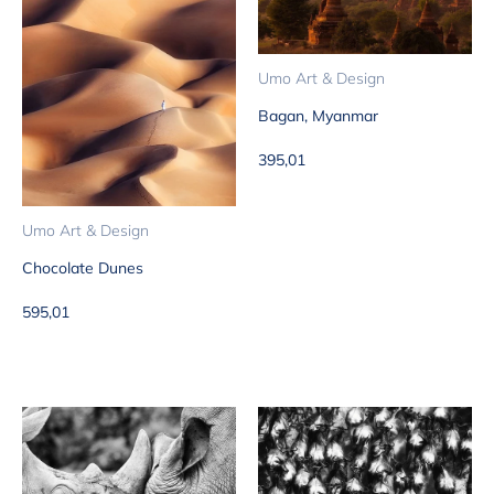
Umo Art & Design
Bagan, Myanmar
Aanbiedingsprijs
395,01
Umo Art & Design
Chocolate Dunes
Aanbiedingsprijs
595,01