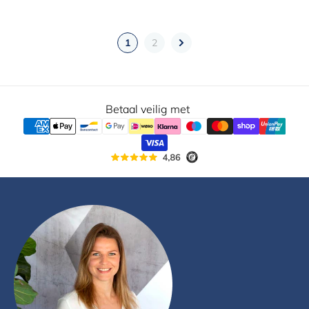
1
2
Betaal veilig met