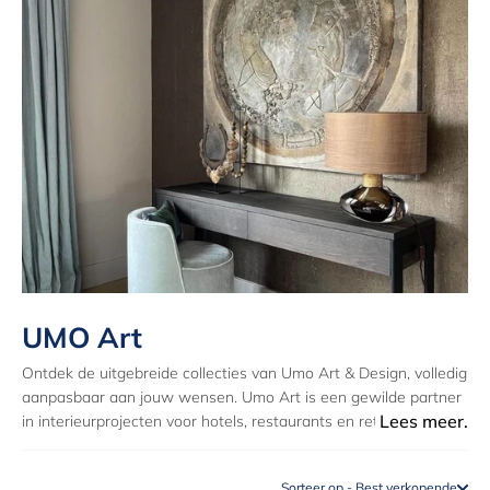
UMO Art
Ontdek de uitgebreide collecties van Umo Art & Design, volledig
aanpasbaar aan jouw wensen. Umo Art is een gewilde partner
Lees meer.
in interieurprojecten voor hotels, restaurants en retail.
Kunst is
een krachtige aanraking. Het kan diepgaande emoties
oproepen, soms al binnen een oogwenk. Vind jezelf in een
Sorteer op - Best verkopende