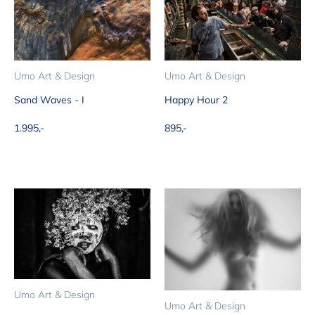
Umo Art & Design
Umo Art & Design
Sand Waves - I
Happy Hour 2
Aanbiedingsprijs
Aanbiedingsprijs
1.995,-
895,-
Umo Art & Design
Umo Art & Design