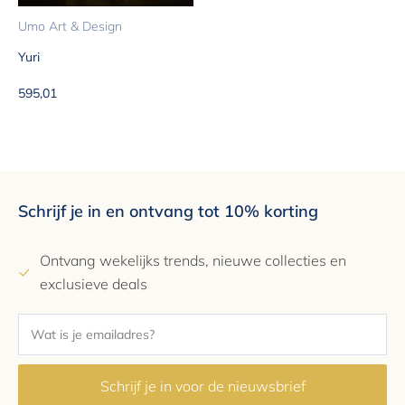
Umo Art & Design
Yuri
Aanbiedingsprijs
595,01
Schrijf je in en ontvang tot 10% korting
Ontvang wekelijks trends, nieuwe collecties en
exclusieve deals
Schrijf je in voor de nieuwsbrief