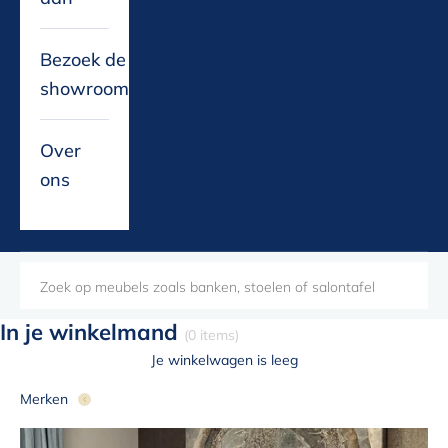
Bezoek de
showroom
Over
ons
In je winkelmand
(0 items)
Je winkelwagen is leeg
Merken