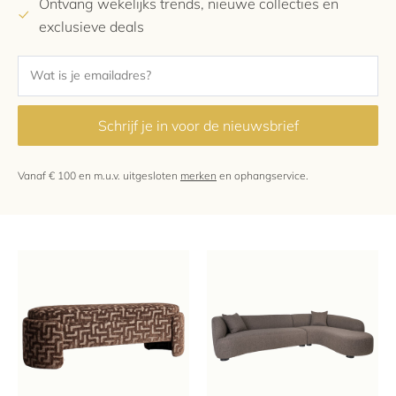
Ontvang wekelijks trends, nieuwe collecties en
exclusieve deals
Schrijf je in voor de nieuwsbrief
Vanaf € 100 en m.u.v. uitgesloten
merken
en ophangservice.