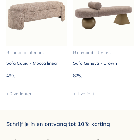
Richmond Interiors
Richmond Interiors
Sofa Cupid - Mocca linear
Sofa Geneva - Brown
Aanbiedingsprijs
Aanbiedingsprijs
499,-
825,-
+ 2 varianten
+ 1 variant
Schrijf je in en ontvang tot 10% korting