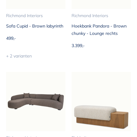
Richmond Interiors
Richmond Interiors
Sofa Cupid - Brown labyrinth
Hoekbank Pandora - Brown
chunky - Lounge rechts
Aanbiedingsprijs
499,-
Aanbiedingsprijs
3.399,-
+ 2 varianten