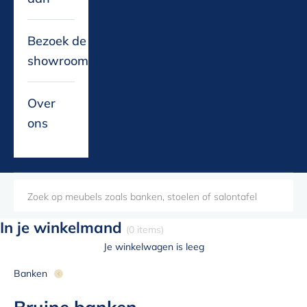
Bezoek de
showroom
Over
ons
In je winkelmand
(0 items)
Je winkelwagen is leeg
Banken