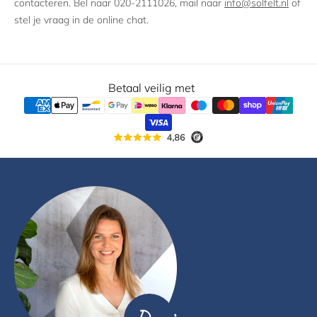
contacteren. Bel naar 020-2111026, mail naar
info@solfelt.nl
of
stel je vraag in de online chat.
Betaal veilig met