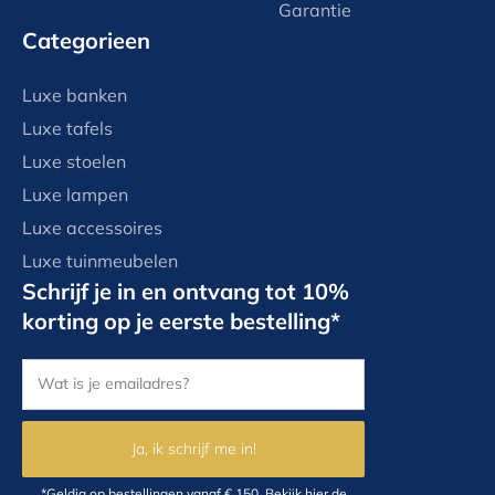
Garantie
Categorieen
Luxe banken
Luxe tafels
Luxe stoelen
Luxe lampen
Luxe accessoires
Luxe tuinmeubelen
Schrijf je in en ontvang tot 10%
korting op je eerste bestelling*
Ja, ik schrijf me in!
*Geldig op bestellingen vanaf € 150.
Bekijk hier
de