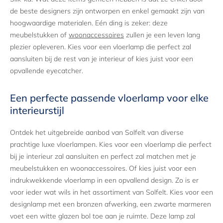
de beste designers zijn ontworpen en enkel gemaakt zijn van
hoogwaardige materialen. Eén ding is zeker: deze
meubelstukken of
woonaccessoires
zullen je een leven lang
plezier opleveren. Kies voor een vloerlamp die perfect zal
aansluiten bij de rest van je interieur of kies juist voor een
opvallende eyecatcher.
Een perfecte passende vloerlamp voor elke
interieurstijl
Ontdek het uitgebreide aanbod van Solfelt van diverse
prachtige luxe vloerlampen. Kies voor een vloerlamp die perfect
bij je interieur zal aansluiten en perfect zal matchen met je
meubelstukken en woonaccessoires. Of kies juist voor een
indrukwekkende vloerlamp in een opvallend design. Zo is er
voor ieder wat wils in het assortiment van Solfelt. Kies voor een
designlamp met een bronzen afwerking, een zwarte marmeren
voet een witte glazen bol toe aan je ruimte. Deze lamp zal