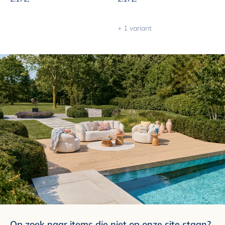
+ 1 variant
Op zoek naar items die niet op onze site staan?