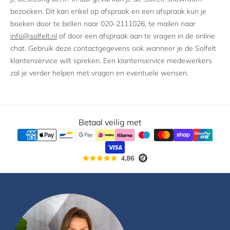
bezoeken. Dit kan enkel op afspraak en een afspraak kun je
boeken door te bellen naar 020-2111026, te mailen naar
info@solfelt.nl
of door een afspraak aan te vragen in de online
chat. Gebruik deze contactgegevens ook wanneer je de Solfelt
klantenservice wilt spreken. Een klantenservice medewerkers
zal je verder helpen met vragen en eventuele wensen.
Betaal veilig met