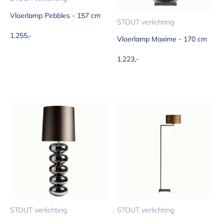
Vloerlamp Pebbles - 157 cm
STOUT verlichting
Aanbiedingsprijs
1.255,-
Vloerlamp Maxime - 170 cm
Aanbiedingsprijs
1.223,-
STOUT verlichting
STOUT verlichting