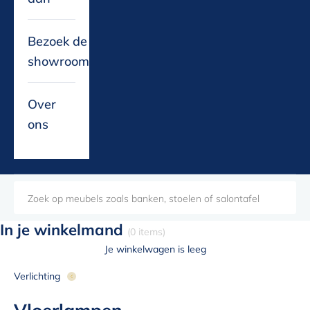
Bezoek de
showroom
Over
ons
In je winkelmand
(0 items)
Je winkelwagen is leeg
Verlichting