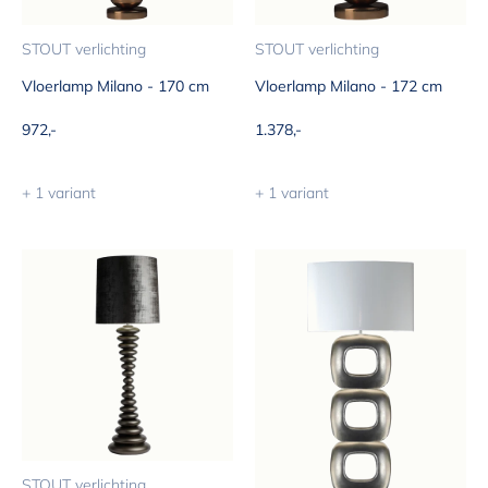
STOUT verlichting
STOUT verlichting
Vloerlamp Milano - 170 cm
Vloerlamp Milano - 172 cm
Aanbiedingsprijs
Aanbiedingsprijs
972,-
1.378,-
+ 1 variant
+ 1 variant
STOUT verlichting