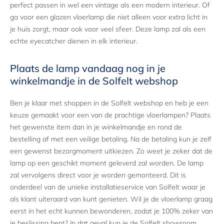
perfect passen in wel een vintage als een modern interieur. Of
ga voor een glazen vloerlamp die niet alleen voor extra licht in
je huis zorgt, maar ook voor veel sfeer. Deze lamp zal als een
echte eyecatcher dienen in elk interieur.
Plaats de lamp vandaag nog in je
winkelmandje in de Solfelt webshop
Ben je klaar met shoppen in de Solfelt webshop en heb je een
keuze gemaakt voor een van de prachtige vloerlampen? Plaats
het gewenste item dan in je winkelmandje en rond de
bestelling af met een veilige betaling. Na de betaling kun je zelf
een gewenst bezorgmoment uitkiezen. Zo weet je zeker dat de
lamp op een geschikt moment geleverd zal worden. De lamp
zal vervolgens direct voor je worden gemonteerd. Dit is
onderdeel van de unieke installatieservice van Solfelt waar je
als klant uiteraard van kunt genieten. Wil je de vloerlamp graag
eerst in het echt kunnen bewonderen, zodat je 100% zeker van
je beslissing bent? In dat geval kun je de Solfelt showroom