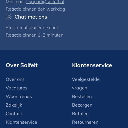
Mail naar
support@solfelt.nl
Reactie binnen één werkdag
Chat met ons
Start rechtsonder de chat
Reactie binnen 1-2 minuten
Over Solfelt
Klantenservice
Over ons
Veelgestelde
Vacatures
vragen
Woontrends
Bestellen
Zakelijk
Bezorgen
Contact
Betalen
Klantenservice
Retourneren