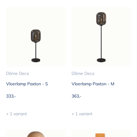
Dôme Deco
Dôme Deco
Vloerlamp Paxton - S
Vloerlamp Paxton - M
Aanbiedingsprijs
Aanbiedingsprijs
333,-
363,-
+ 1 variant
+ 1 variant