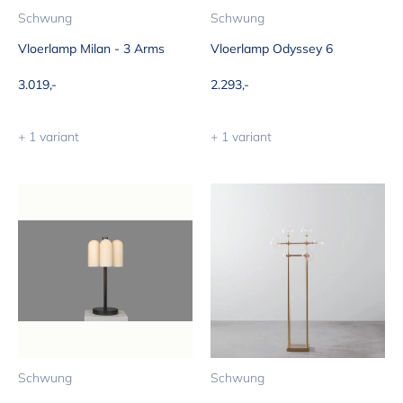
Schwung
Schwung
Vloerlamp Milan - 3 Arms
Vloerlamp Odyssey 6
Aanbiedingsprijs
Aanbiedingsprijs
3.019,-
2.293,-
+ 1 variant
+ 1 variant
Schwung
Schwung