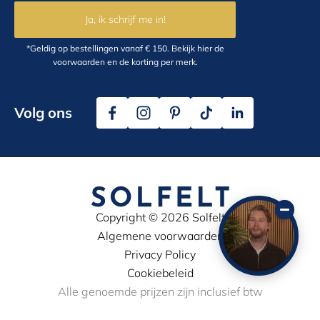
Ja, ik schrijf me in!
*Geldig op bestellingen vanaf € 150.
Bekijk hier
de
voorwaarden en de korting per merk.
Volg ons
Copyright © 2026 Solfelt
Algemene voorwaarden
Privacy Policy
Cookiebeleid
Alle genoemde prijzen zijn inclusief btw