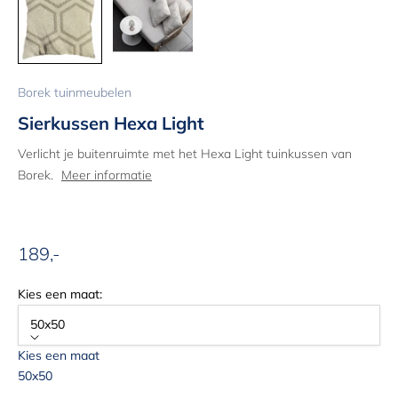
Borek tuinmeubelen
Sierkussen Hexa Light
Verlicht je buitenruimte met het Hexa Light tuinkussen van
Borek.
Meer informatie
189,-
Aanbiedingsprijs
Kies een maat:
50x50
Kies een maat
50x50