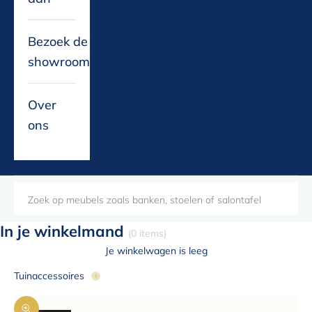
Bezoek de
showroom
Over
ons
In je winkelmand
(0 items)
Je winkelwagen is leeg
Tuinaccessoires