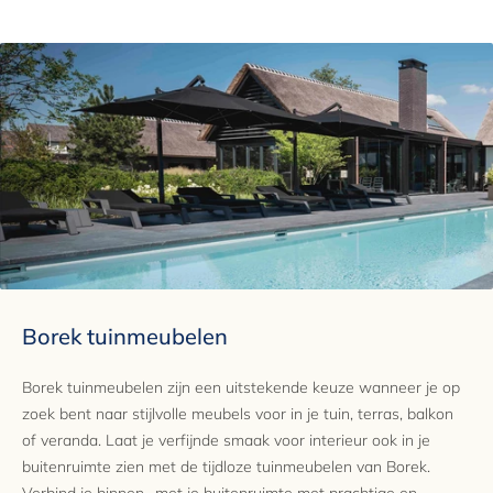
Garantie
2 jaar
Borek tuinmeubelen
Borek tuinmeubelen zijn een uitstekende keuze wanneer je op
zoek bent naar stijlvolle meubels voor in je tuin, terras, balkon
of veranda. Laat je verfijnde smaak voor interieur ook in je
buitenruimte zien met de tijdloze tuinmeubelen van Borek.
Verbind je binnen- met je buitenruimte met prachtige en