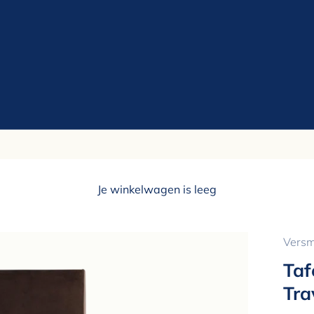
Je winkelwagen is leeg
Versm
Taf
Tra