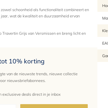
Ho
 zowel schoonheid als functionaliteit combineert en
 jaar, wat de kwaliteit en duurzaamheid ervan
Mat
Kle
 Travertin Grijs van Versmissen en breng licht en
EA
Gar
 tot 10% korting
gte van de nieuwste trends, nieuwe collectie
 voor nieuwsbriefabonnees.
 exclusieve deals direct in je inbox