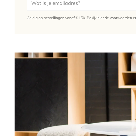
Geldig op bestellingen vanaf € 150.
Bekijk hier
de voorwaarden en 