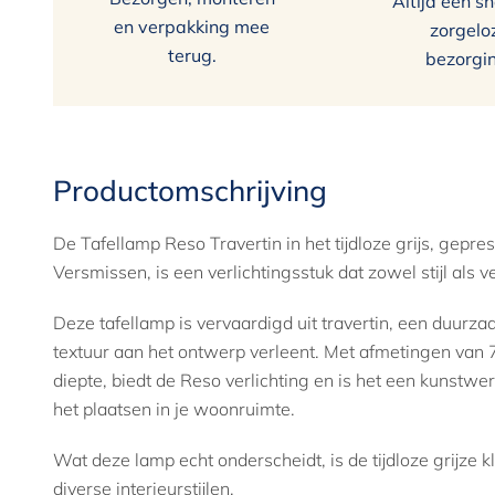
Altijd een sn
en verpakking mee
zorgelo
terug.
bezorgi
Productomschrijving
De Tafellamp Reso Travertin in het tijdloze grijs, ge
Versmissen, is een verlichtingsstuk dat zowel stijl als ve
Deze tafellamp is vervaardigd uit travertin, een duurza
textuur aan het ontwerp verleent. Met afmetingen van 
diepte, biedt de Reso verlichting en is het een kunstwerk
het plaatsen in je woonruimte.
Wat deze lamp echt onderscheidt, is de tijdloze grijze 
diverse interieurstijlen.