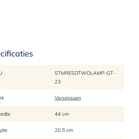
cificaties
U
STMRESOTWOLAMP-GT-
23
rk
Versmissen
eedte
44 cm
pte
20.5 cm