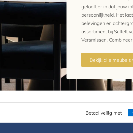
gelooft er in dat jouw i
persoonlijkheid. Het laat
belevingen en achtergro
assortiment bij Solfelt 
Versmissen. Combineer e
Bekijk alle meubels
Betaal veilig met