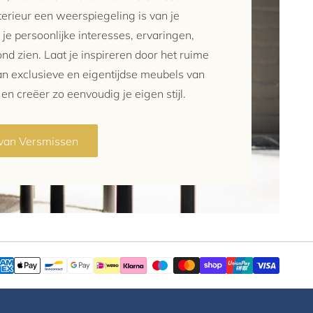
nterieur een weerspiegeling is van je
 je persoonlijke interesses, ervaringen,
nd zien. Laat je inspireren door het ruime
van exclusieve en eigentijdse meubels van
n creëer zo eenvoudig je eigen stijl.
 van Versmissen