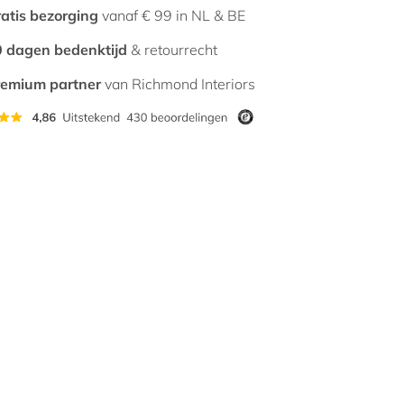
atis bezorging
vanaf € 99 in NL & BE
 dagen bedenktijd
& retourrecht
remium partner
van Richmond Interiors