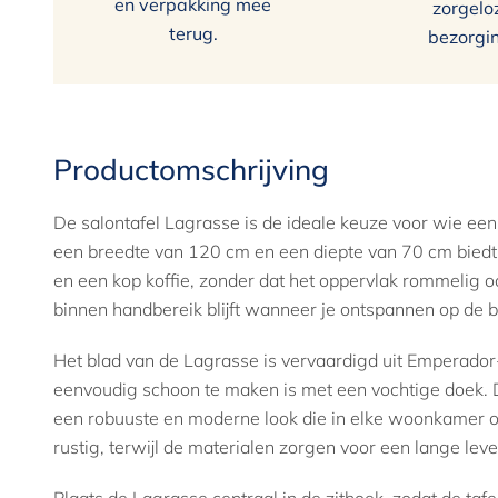
en verpakking mee
zorgelo
terug.
bezorgi
Productomschrijving
De salontafel Lagrasse is de ideale keuze voor wie een s
een breedte van 120 cm en een diepte van 70 cm biedt d
en een kop koffie, zonder dat het oppervlak rommelig o
binnen handbereik blijft wanneer je ontspannen op de b
Het blad van de Lagrasse is vervaardigd uit Emperador-m
eenvoudig schoon te maken is met een vochtige doek. D
een robuuste en moderne look die in elke woonkamer o
rustig, terwijl de materialen zorgen voor een lange l