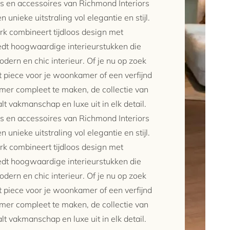
s en accessoires van Richmond Interiors
n unieke uitstraling vol elegantie en stijl.
k combineert tijdloos design met
iedt hoogwaardige interieurstukken die
dern en chic interieur. Of je nu op zoek
 piece voor je woonkamer of een verfijnd
mer compleet te maken, de collectie van
lt vakmanschap en luxe uit in elk detail.
s en accessoires van Richmond Interiors
n unieke uitstraling vol elegantie en stijl.
k combineert tijdloos design met
iedt hoogwaardige interieurstukken die
dern en chic interieur. Of je nu op zoek
 piece voor je woonkamer of een verfijnd
mer compleet te maken, de collectie van
lt vakmanschap en luxe uit in elk detail.