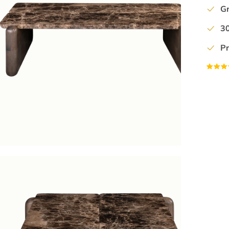
Gr
7
8
30
9
P
10
11
12
13
14
15