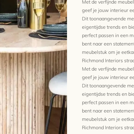
Met de verfijnde meubel
geef je jouw interieur ee
Dit toonaangevende mer
eigentijdse trends en b
perfect passen in een mo
bent naar een statement
meubelstuk om je eetka
Richmond Interiors straa
Met de verfijnde meubel
geef je jouw interieur ee
Dit toonaangevende mer
eigentijdse trends en b
perfect passen in een mo
bent naar een statement
meubelstuk om je eetka
Richmond Interiors straa