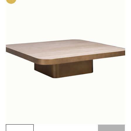
In-/uitzoomen