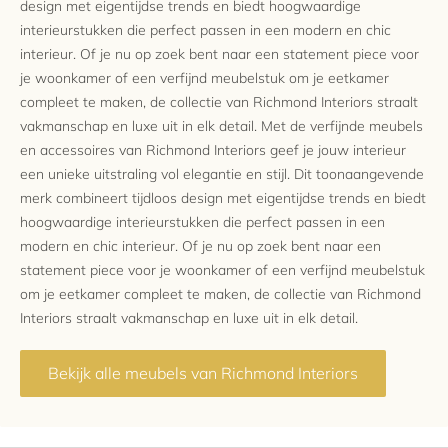
design met eigentijdse trends en biedt hoogwaardige
interieurstukken die perfect passen in een modern en chic
interieur. Of je nu op zoek bent naar een statement piece voor
je woonkamer of een verfijnd meubelstuk om je eetkamer
compleet te maken, de collectie van Richmond Interiors straalt
vakmanschap en luxe uit in elk detail. Met de verfijnde meubels
en accessoires van Richmond Interiors geef je jouw interieur
een unieke uitstraling vol elegantie en stijl. Dit toonaangevende
merk combineert tijdloos design met eigentijdse trends en biedt
hoogwaardige interieurstukken die perfect passen in een
modern en chic interieur. Of je nu op zoek bent naar een
statement piece voor je woonkamer of een verfijnd meubelstuk
om je eetkamer compleet te maken, de collectie van Richmond
Interiors straalt vakmanschap en luxe uit in elk detail.
Bekijk alle meubels van Richmond Interiors