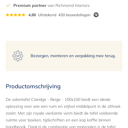
12
Premium partner
van Richmond Interiors
13
14
15
Bezorgen, monteren en verpakking mee terug.
Productomschrijving
De salontafel Claridge - Beige - 100x100 biedt een ideale
oplossing voor wie een ruim en stijlvol middelpunt in de zithoek
zoekt. Met zijn royale vierkante vorm biedt de tafel voldoende
ruimte voor boeken, tijdschriften en een kop koffie binnen
handbereik. Dankzij de combinatie van materialen is de tafel