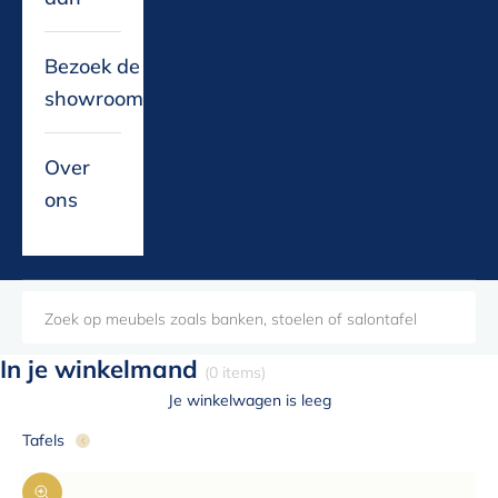
Bezoek de
showroom
Over
ons
In je winkelmand
(0 items)
Je winkelwagen is leeg
Tafels