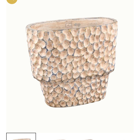
In-/uitzoomen