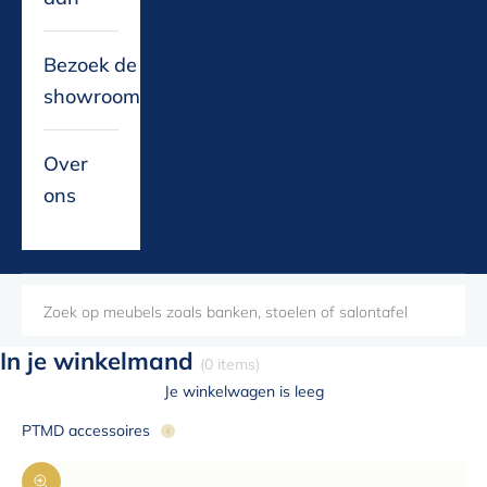
Bezoek de
showroom
Over
ons
In je winkelmand
(0 items)
Je winkelwagen is leeg
PTMD accessoires