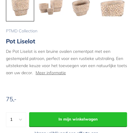
PTMD Collection
Pot Liselot
De Pot Liselot is een bruine ovalen cementpot met een
gestempeld patroon, perfect voor een rustieke uitstraling. Een
uitstekende keuze voor het toevoegen van een natuurlijke toets
aan uw decor.
Meer informatie
75,-
Aanbiedingsprijs
1
In mijn winkelwagen
1