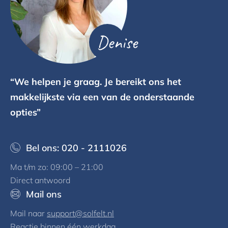
Denise
“We helpen je graag. Je bereikt ons het
makkelijkste via een van de onderstaande
opties”
Bel ons: 020 - 2111026
Ma t/m zo: 09:00 – 21:00
Direct antwoord
Mail ons
Mail naar
support@solfelt.nl
Reactie binnen één werkdag