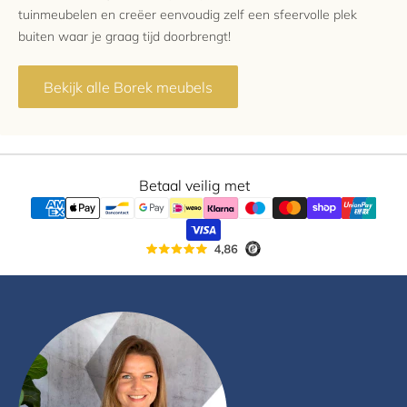
tuinmeubelen en creëer eenvoudig zelf een sfeervolle plek
buiten waar je graag tijd doorbrengt!
Bekijk alle Borek meubels
Betaal veilig met