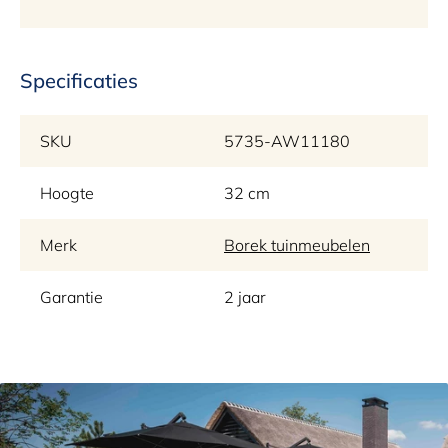
Specificaties
SKU
5735-AW11180
Hoogte
32 cm
Merk
Borek tuinmeubelen
Garantie
2 jaar