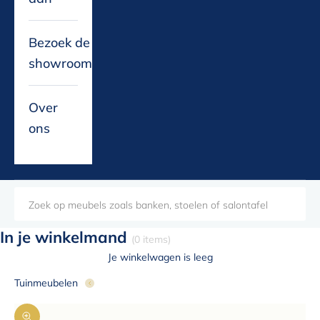
Bezoek de
showroom
Over
ons
In je winkelmand
(0 items)
Je winkelwagen is leeg
Tuinmeubelen