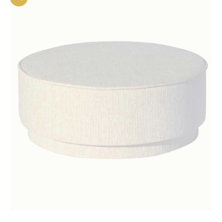
In-/uitzoomen