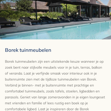
Borek tuinmeubelen
Borek tuinmeubelen zijn een uitstekende keuze wanneer je op
zoek bent naar stijlvolle meubels voor in je tuin, terras, balkon
of veranda. Laat je verfijnde smaak voor interieur ook in je
buitenruimte zien met de tijdloze tuinmeubelen van Borek.
Verbind je binnen- met je buitenruimte met prachtige en
comfortabel tuinmeubels, zoals tafels, stoelen, ligbedden en
parasols. Geniet van lange zomeravonden in je eigen loungeset
met vrienden en familie of lees rustig een boek op je
comfortabele ligbed. Laat je inspireren door de Borek