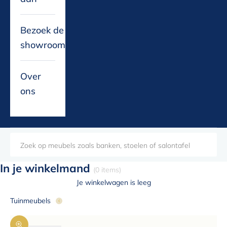
Bezoek de
showroom
Over
ons
In je winkelmand
(0 items)
Je winkelwagen is leeg
Tuinmeubels