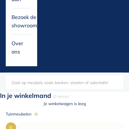
Bezoek de
showroom
Over
ons
In je winkelmand
(0 items)
Je winkelwagen is leeg
Tuinmeubelen