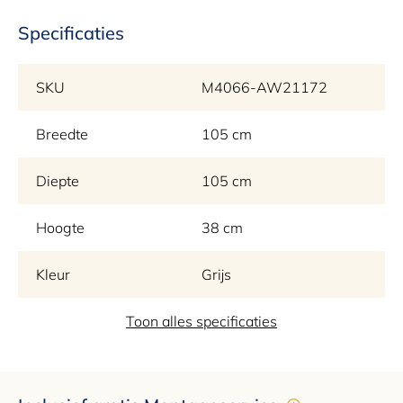
Specificaties
SKU
M4066-AW21172
Breedte
105 cm
Diepte
105 cm
Hoogte
38 cm
Kleur
Grijs
Merk
Toon alles specificaties
Max & Luuk
Garantie
2 jaar