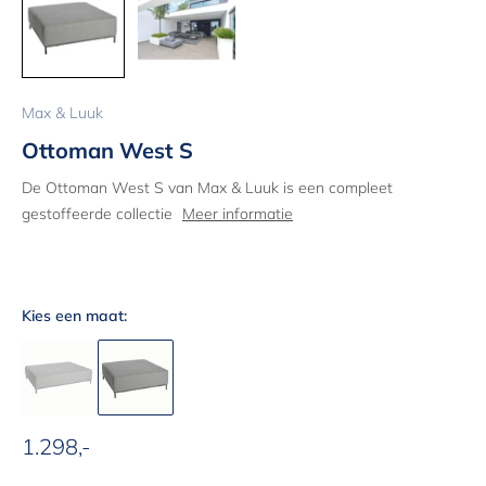
Max & Luuk
Ottoman West S
De Ottoman West S van Max & Luuk is een compleet
gestoffeerde collectie
Meer informatie
Kies een maat:
1.298,-
Aanbiedingsprijs