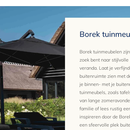
Borek tuinmeu
Borek tuinmeubelen zij
zoek bent naar stijlvolle
veranda. Laat je verfijn
buitenruimte zien met d
je binnen- met je buite
tuinmeubels, zoals tafel
van lange zomeravonden
familie of lees rustig e
inspireren door de Bore
een sfeervolle plek buit