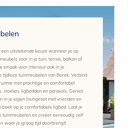
belen
n een uitstekende keuze wanneer je op
 meubels voor in je tuin, terras, balkon of
de smaak voor interieur ook in je
e tijdloze tuinmeubelen van Borek. Verbind
nruimte met prachtige en comfortabel
s, stoelen, ligbedden en parasols. Geniet
 in je eigen loungeset met vrienden en
en boek op je comfortabele ligbed. Laat je
k tuinmeubelen en creëer eenvoudig zelf
en waar je graag tijd doorbrengt!