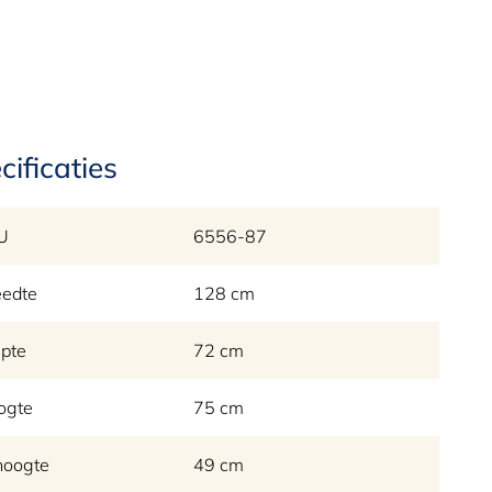
cificaties
U
6556-87
eedte
128 cm
pte
72 cm
ogte
75 cm
hoogte
49 cm