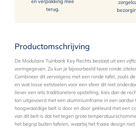
en verpakking mee
zorgelo
terug.
bezorgi
Productomschrijving
De Modulaire Tuinbank Key Rechts bestaat uit een vijfta
vormgegeven. Zo kun je bijvoorbeeld twee ronde zitelem
Combineer dit vervolgens met een ronde tafel, zoals de 
en wat losse eetstoelen voor een sfeer dit niet onderd
liever een iets traditionelere opstelling, kies dan de re
ton uitgevoerd met een aluminiumframe in een aardse t
hoogwaardige belt is door en door gekleurd met een c
van dit belt is dat het tegen grote temperatuurschomme
het begrip buiten tafelen, waarbij het fraaie design n