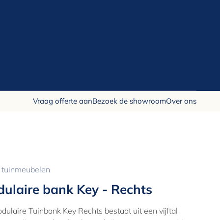
Vraag offerte aan
Bezoek de showroom
Over ons
 tuinmeubelen
ulaire bank Key - Rechts
ulaire Tuinbank Key Rechts bestaat uit een vijftal