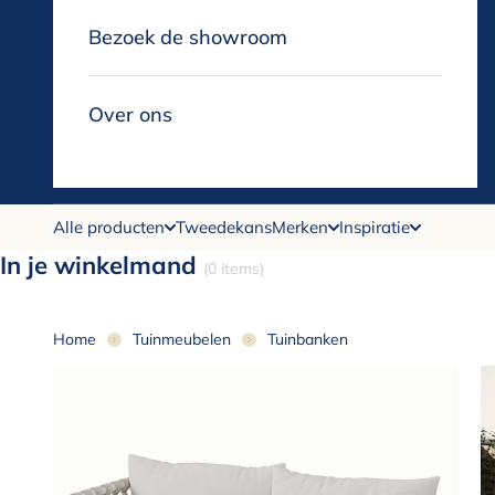
Bezoek de showroom
Over ons
Alle producten
Tweedekans
Merken
Inspiratie
In je winkelmand
(0 items)
Home
Tuinmeubelen
Tuinbanken