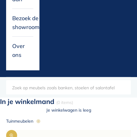
Bezoek de
showroom
Over
ons
In je winkelmand
(0 items)
Je winkelwagen is leeg
Tuinmeubelen