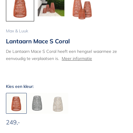
Max & Luuk
Lantaarn Mace S Coral
De Lantaarn Mace S Coral heeft een hengsel waarmee ze
eenvoudig te verplaatsen is.
Meer informatie
Kies een kleur:
249,-
Aanbiedingsprijs