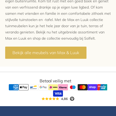
eigen buitenruimte. Kom tot rust met een goed boek en geniet
van een verfrissend drankje op je eigen luxe ligbed. Of kom
samen met vrienden en familie in een comfortabele zithoek met
stijlvolle tuinstoelen en -tafel. Met de Max en Luuk collectie
tuinmeubelen kun je het hele jaar door van je tuin, terras of
veranda genieten. Bekijk nu het uitgebreide assortiment van
Max en Luuk en shop de collectie eenvoudig bij Solfelt.
Bekijk alle meubels van Max & Luuk
Betaal veilig met