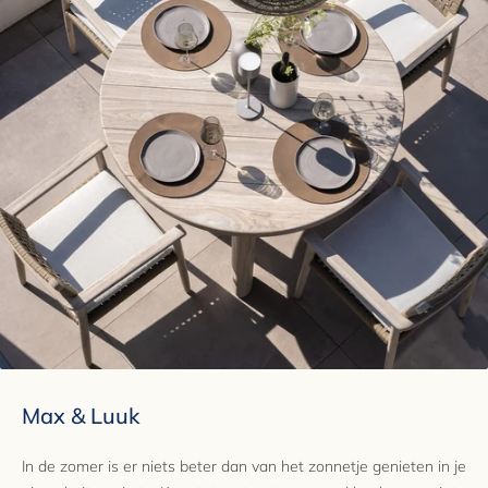
Max & Luuk
In de zomer is er niets beter dan van het zonnetje genieten in je