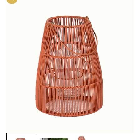
In-/uitzoomen