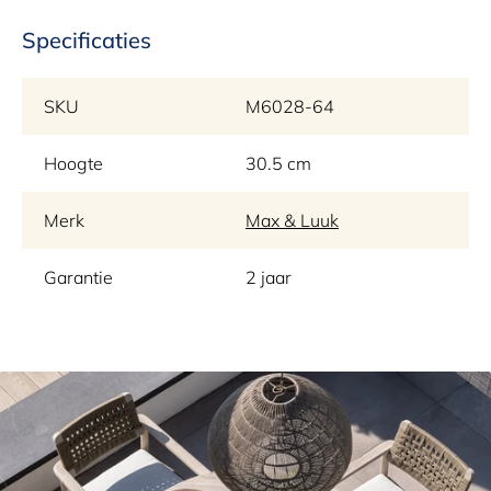
Specificaties
SKU
M6028-64
Hoogte
30.5 cm
Merk
Max & Luuk
Garantie
2 jaar