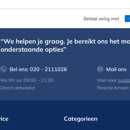
Betaal veilig met
“We helpen je graag. Je bereikt ons het ma
onderstaande opties”
Bel ons: 020 - 2111026
Mail ons
Ma t/m zo: 09:00 – 21:00
Mail naar
suppo
Direct antwoord
Reactie binnen
ice
Categorieen