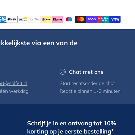
kkelijkste via een van de
Chat met ons
rt@solfelt.nl
Start rechtsonder de chat
 één werkdag
Reactie binnen 1-2 minuten
Schrijf je in en ontvang tot 10%
korting op je eerste bestelling*