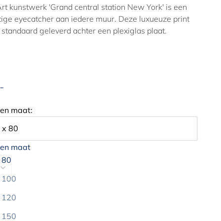
rt kunstwerk 'Grand central station New York' is een
tige eyecatcher aan iedere muur. Deze luxueuze print
 standaard geleverd achter een plexiglas plaat.
-
edingsprijs
een maat:
 x 80
een maat
 80
In mijn winkelwagen
 100
Vraag vrijblijvend een offerte aan
 120
 150
Bestel nu, betaal over 30