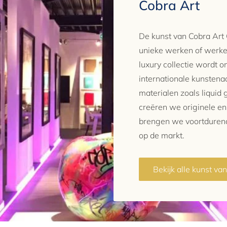
Cobra Art
De kunst van Cobra Ar
unieke werken of werke
luxury collectie wordt
internationale kunstena
materialen zoals liquid 
creëren we originele e
brengen we voortduren
op de markt.
Bekijk alle kunst va