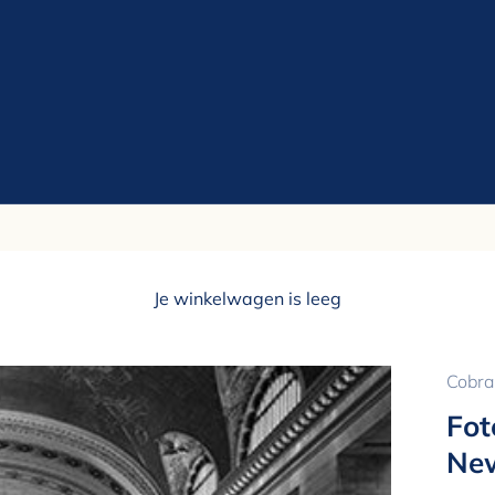
Je winkelwagen is leeg
Cobra
Fot
New