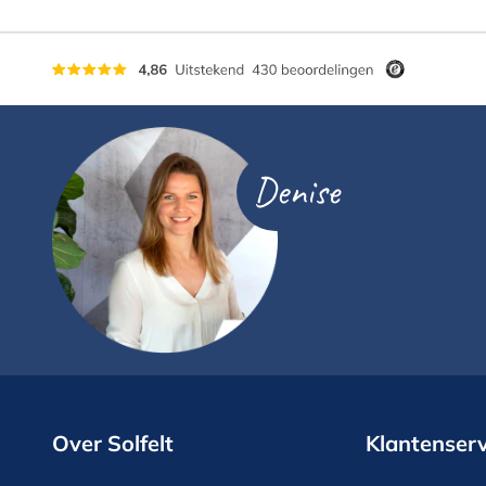
Denise
Over Solfelt
Klantenserv