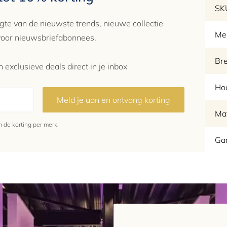
SK
gte van de nieuwste trends, nieuwe collectie
Me
 voor nieuwsbriefabonnees.
Br
 exclusieve deals direct in je inbox
Ho
Meld je aan en ontvang korting
Mat
de korting per merk.
Gar