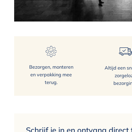
Bezorgen, monteren
Altijd een sn
en verpakking mee
zorgelo
terug.
bezorgi
Schrijf je in en ontvang direct