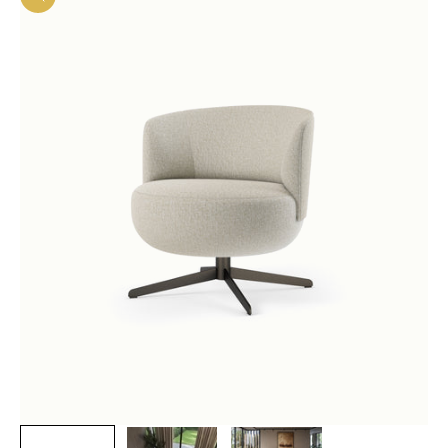
In-/uitzoomen