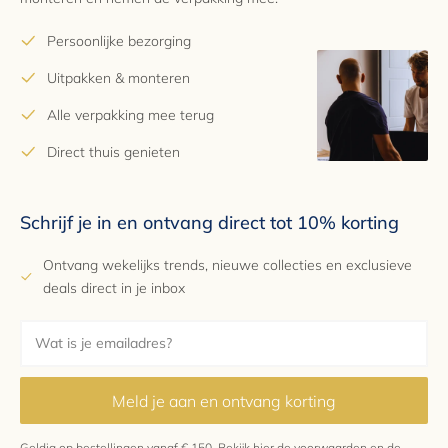
Persoonlijke bezorging
Garantie
10 jaar
Uitpakken & monteren
Alle verpakking mee terug
Direct thuis genieten
Schrijf je in en ontvang direct tot 10% korting
Ontvang wekelijks trends, nieuwe collecties en exclusieve
deals direct in je inbox
Meld je aan en ontvang korting
Geldig op bestellingen vanaf € 150.
Bekijk hier
de voorwaarden en de