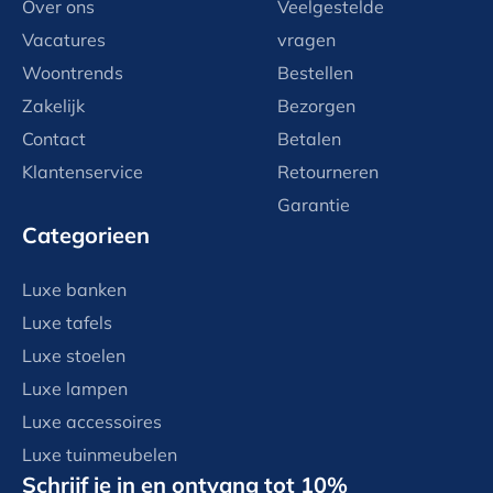
Over ons
Veelgestelde
Vacatures
vragen
Woontrends
Bestellen
Zakelijk
Bezorgen
Contact
Betalen
Klantenservice
Retourneren
Garantie
Categorieen
Luxe banken
Luxe tafels
Luxe stoelen
Luxe lampen
Luxe accessoires
Luxe tuinmeubelen
Schrijf je in en ontvang tot 10%