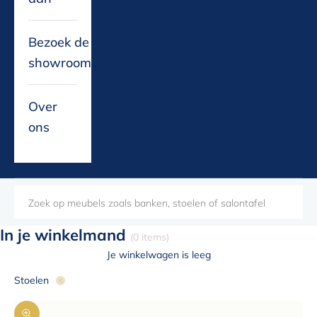
Bezoek de
showroom
Over
ons
In je winkelmand
(0 items)
Je winkelwagen is leeg
Stoelen