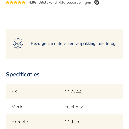
14
15
Bezorgen, monteren en verpakking mee terug.
Specificaties
SKU
117744
Merk
Eichholtz
Breedte
119 cm