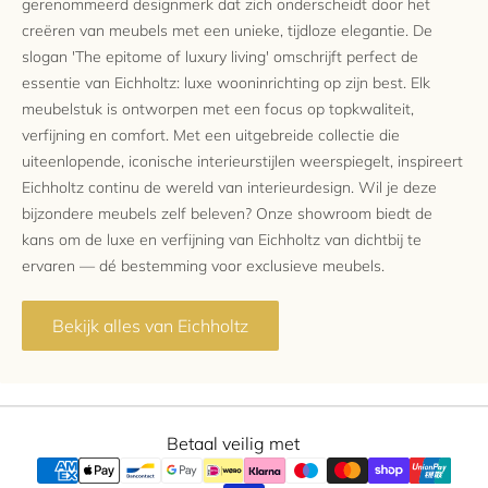
gerenommeerd designmerk dat zich onderscheidt door het
creëren van meubels met een unieke, tijdloze elegantie. De
slogan 'The epitome of luxury living' omschrijft perfect de
essentie van Eichholtz: luxe wooninrichting op zijn best. Elk
meubelstuk is ontworpen met een focus op topkwaliteit,
verfijning en comfort. Met een uitgebreide collectie die
uiteenlopende, iconische interieurstijlen weerspiegelt, inspireert
Eichholtz continu de wereld van interieurdesign. Wil je deze
bijzondere meubels zelf beleven? Onze showroom biedt de
kans om de luxe en verfijning van Eichholtz van dichtbij te
ervaren — dé bestemming voor exclusieve meubels.
Bekijk alles van Eichholtz
Betaal veilig met