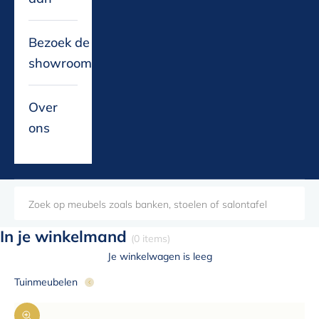
Bezoek de
showroom
Over
ons
In je winkelmand
(0 items)
Je winkelwagen is leeg
Tuinmeubelen