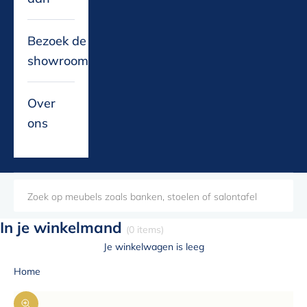
Bezoek de
showroom
Over
ons
In je winkelmand
(0 items)
Je winkelwagen is leeg
Home