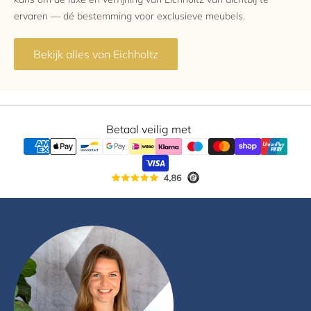
ervaren — dé bestemming voor exclusieve meubels.
Bekijk alles van Eichholtz
Betaal veilig met