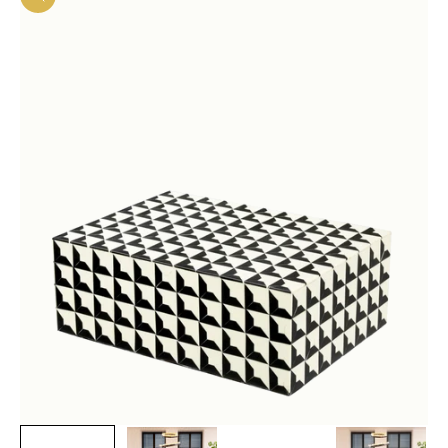
In-/uitzoomen