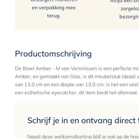
Altijd een sn
en verpakking mee
zorgelo
terug.
bezorgi
Productomschrijving
De Bowl Amber - M van Versmissen is een perfecte mix 
Amber, en gemaakt van Glas, is dit meubelstuk ideaal 
van 13.0 cm en een diepte van 13.0 cm, is het een veelz
een esthetische eyecatcher, dit item biedt het allemaal.
Schrijf je in en ontvang direct
Naast deze welkomstkorting blijf je ook op de hoo