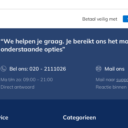
Betaal veilig met
“We helpen je graag. Je bereikt ons het ma
onderstaande opties”
Bel ons: 020 - 2111026
Mail ons
Ma t/m zo: 09:00 – 21:00
Mail naar
suppo
Direct antwoord
Reactie binnen
ice
Categorieen