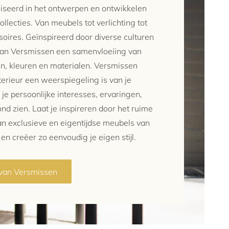
iseerd in het ontwerpen en ontwikkelen
ollecties. Van meubels tot verlichting tot
ires. Geïnspireerd door diverse culturen
 van Versmissen een samenvloeiing van
len, kleuren en materialen. Versmissen
nterieur een weerspiegeling is van je
 je persoonlijke interesses, ervaringen,
nd zien. Laat je inspireren door het ruime
van exclusieve en eigentijdse meubels van
n creëer zo eenvoudig je eigen stijl.
 van Versmissen