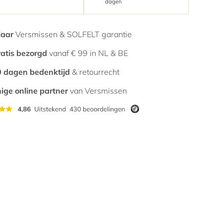
dagen
jaar
Versmissen & SOLFELT garantie
atis bezorgd
vanaf € 99 in NL & BE
 dagen bedenktijd
& retourrecht
ige online partner
van Versmissen