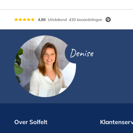
Denise
Over Solfelt
Klantenserv