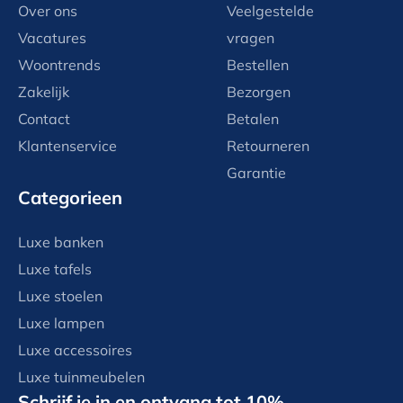
Over ons
Veelgestelde
Vacatures
vragen
Woontrends
Bestellen
Zakelijk
Bezorgen
Contact
Betalen
Klantenservice
Retourneren
Garantie
Categorieen
Luxe banken
Luxe tafels
Luxe stoelen
Luxe lampen
Luxe accessoires
Luxe tuinmeubelen
Schrijf je in en ontvang tot 10%