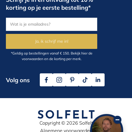
korting op je eerste bestelling*
Ja, ik schrijf me in!
*Geldig op bestellingen vanaf € 150.
Bekijk hier
de
voorwaarden en de korting per merk.
Volg ons
Copyright © 2026 Solfelt
Algemene voorwaarden