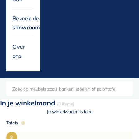
Bezoek de
showroom
Over
ons
In je winkelmand
(0 items)
Je winkelwagen is leeg
Tafels