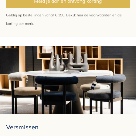
Meld je aan en ontvang korting
Geldig op bestellingen vanaf € 150.
Bekijk hier
de voorwaarden en de
korting per merk.
Versmissen