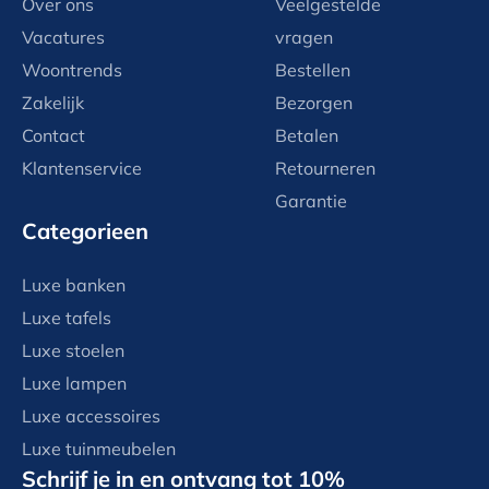
Over ons
Veelgestelde
Vacatures
vragen
Woontrends
Bestellen
Zakelijk
Bezorgen
Contact
Betalen
Klantenservice
Retourneren
Garantie
Categorieen
Luxe banken
Luxe tafels
Luxe stoelen
Luxe lampen
Luxe accessoires
Luxe tuinmeubelen
Schrijf je in en ontvang tot 10%