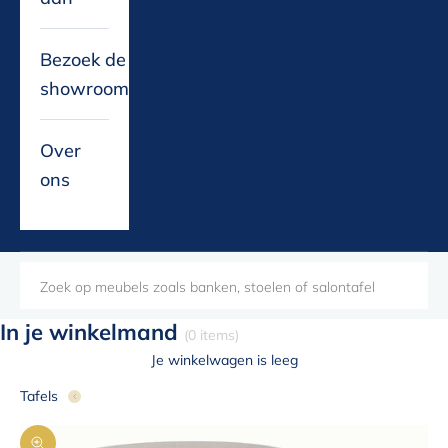
Bezoek de
showroom
Over
ons
In je winkelmand
(0 items)
Je winkelwagen is leeg
Tafels