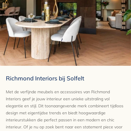
Merk
Richmond Interiors
EAN
8721009414798
Garantie
2 jaar
Richmond Interiors bij Solfelt
Met de verfijnde meubels en accessoires van Richmond
Interiors geef je jouw interieur een unieke uitstraling vol
elegantie en stijl. Dit toonaangevende merk combineert tijdloos
design met eigentijdse trends en biedt hoogwaardige
interieurstukken die perfect passen in een modern en chic
interieur. Of je nu op zoek bent naar een statement piece voor