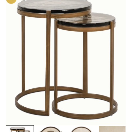
In-/uitzoomen