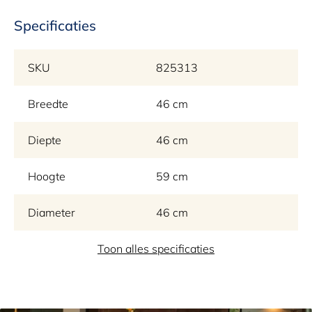
Specificaties
SKU
825313
Breedte
46 cm
Diepte
46 cm
Hoogte
59 cm
Diameter
46 cm
Kleur
Toon alles specificaties
Goud
Materiaal
IJzer