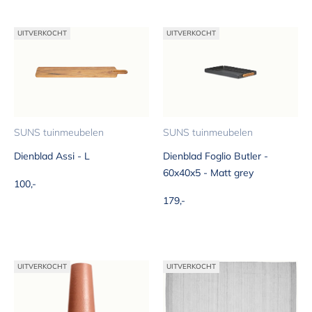
UITVERKOCHT
UITVERKOCHT
SUNS tuinmeubelen
SUNS tuinmeubelen
Dienblad Assi - L
Dienblad Foglio Butler -
60x40x5 - Matt grey
Aanbiedingsprijs
100,-
Aanbiedingsprijs
179,-
UITVERKOCHT
UITVERKOCHT