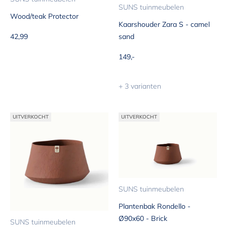
SUNS tuinmeubelen
Wood/teak Protector
Kaarshouder Zara S - camel
Aanbiedingsprijs
42,99
sand
Aanbiedingsprijs
149,-
+ 3 varianten
UITVERKOCHT
UITVERKOCHT
SUNS tuinmeubelen
Plantenbak Rondello -
Ø90x60 - Brick
SUNS tuinmeubelen