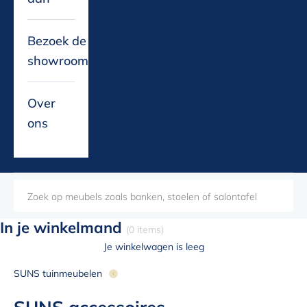
Bezoek de
showroom
Over
ons
In je winkelmand
(0 items)
Je winkelwagen is leeg
SUNS tuinmeubelen