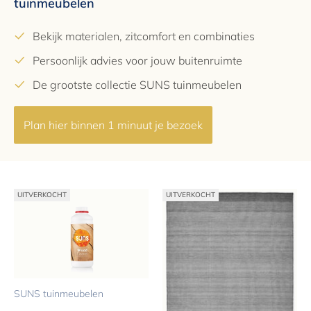
tuinmeubelen
Bekijk materialen, zitcomfort en combinaties
Persoonlijk advies voor jouw buitenruimte
De grootste collectie SUNS tuinmeubelen
Plan hier binnen 1 minuut je bezoek
UITVERKOCHT
UITVERKOCHT
SUNS tuinmeubelen