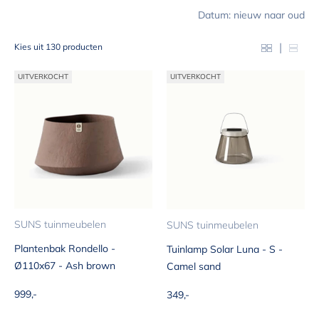
Datum: nieuw naar oud
|
Kies uit 130 producten
UITVERKOCHT
UITVERKOCHT
SUNS tuinmeubelen
SUNS tuinmeubelen
Plantenbak Rondello -
Tuinlamp Solar Luna - S -
Ø110x67 - Ash brown
Camel sand
Aanbiedingsprijs
Aanbiedingsprijs
999,-
349,-