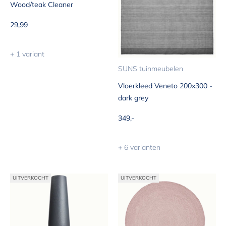
Wood/teak Cleaner
Aanbiedingsprijs
29,99
+ 1 variant
SUNS tuinmeubelen
Vloerkleed Veneto 200x300 -
dark grey
Aanbiedingsprijs
349,-
+ 6 varianten
UITVERKOCHT
UITVERKOCHT