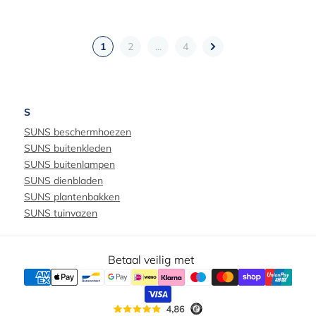
1
2
...
4
S
SUNS beschermhoezen
SUNS buitenkleden
SUNS buitenlampen
SUNS dienbladen
SUNS plantenbakken
SUNS tuinvazen
Betaal veilig met