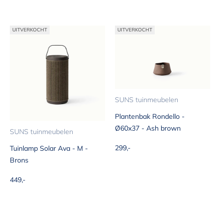
UITVERKOCHT
UITVERKOCHT
SUNS tuinmeubelen
Plantenbak Rondello -
Ø60x37 - Ash brown
SUNS tuinmeubelen
Aanbiedingsprijs
299,-
Tuinlamp Solar Ava - M -
Brons
Aanbiedingsprijs
449,-