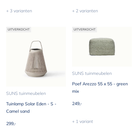
+ 3 varianten
+ 2 varianten
UITVERKOCHT
UITVERKOCHT
SUNS tuinmeubelen
Poef Arezzo 55 x 55 - green
mix
SUNS tuinmeubelen
Aanbiedingsprijs
249,-
Tuinlamp Solar Eden - S -
Camel sand
+ 1 variant
Aanbiedingsprijs
299,-