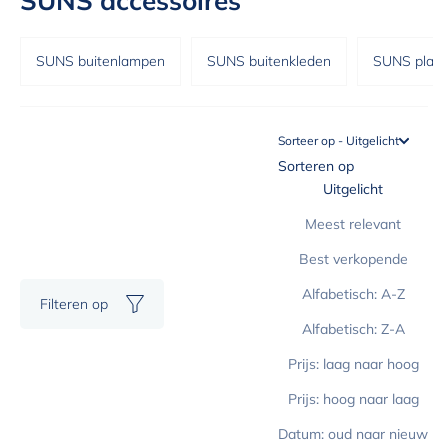
SUNS accessoires
SUNS buitenlampen
SUNS buitenkleden
SUNS plan
Sorteer op - Uitgelicht
Sorteren op
Uitgelicht
Meest relevant
Best verkopende
Alfabetisch: A-Z
Filteren op
Alfabetisch: Z-A
Prijs: laag naar hoog
Prijs: hoog naar laag
Datum: oud naar nieuw