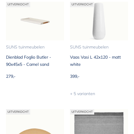
UITVERKOCHT
UITVERKOCHT
SUNS tuinmeubelen
SUNS tuinmeubelen
Dienblad Foglio Butler -
Vaas Vasi L 42x120 - matt
90x45x5 - Camel sand
white
Aanbiedingsprijs
Aanbiedingsprijs
279,-
399,-
+ 5 varianten
UITVERKOCHT
UITVERKOCHT