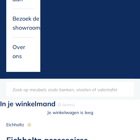
Bezoek de
showroom
Over
ons
In je winkelmand
(0 items)
Je winkelwagen is leeg
Eichholtz