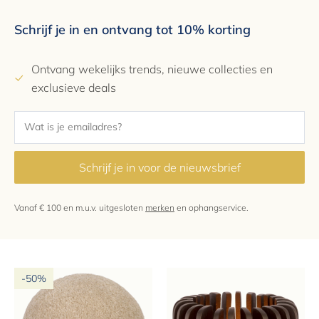
Schrijf je in en ontvang tot 10% korting
Ontvang wekelijks trends, nieuwe collecties en
exclusieve deals
Schrijf je in voor de nieuwsbrief
Vanaf € 100 en m.u.v. uitgesloten
merken
en ophangservice.
-50%