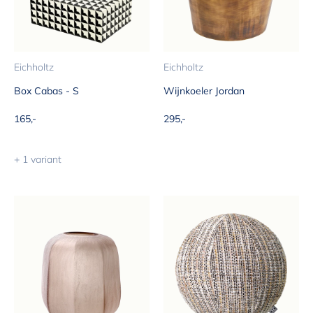
Eichholtz
Eichholtz
Box Cabas - S
Wijnkoeler Jordan
Aanbiedingsprijs
Aanbiedingsprijs
165,-
295,-
+ 1 variant