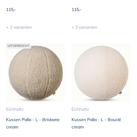
Aanbiedingsprijs
Aanbiedingsprijs
115,-
115,-
+ 3 varianten
+ 3 varianten
UITVERKOCHT
Eichholtz
Eichholtz
Kussen Palla - L - Brisbane
Kussen Palla - L - Bouclé
cream
cream