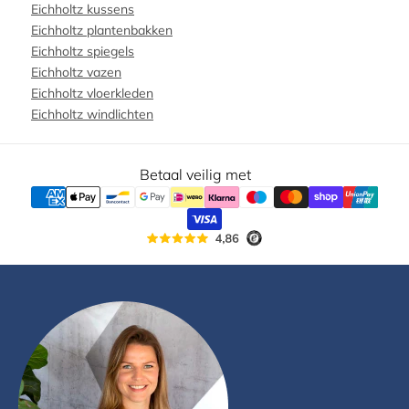
Eichholtz kussens
Eichholtz plantenbakken
Eichholtz spiegels
Eichholtz vazen
Eichholtz vloerkleden
Eichholtz windlichten
Betaal veilig met