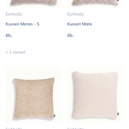
Eichholtz
Eichholtz
Kussen Menos - S
Kussen Maris
Aanbiedingsprijs
Aanbiedingsprijs
65,-
65,-
+ 1 variant